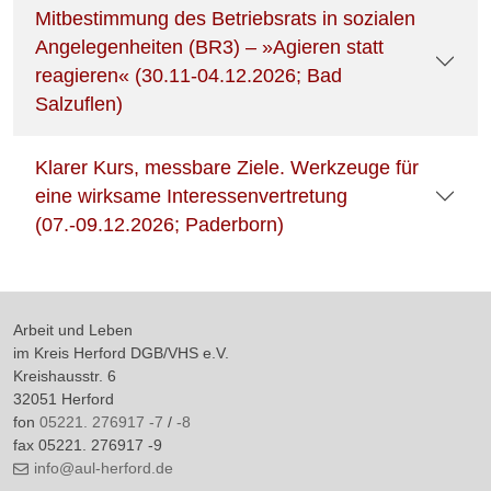
Mitbestimmung des Betriebsrats in sozialen
Angelegenheiten (BR3) – »Agieren statt
reagieren« (30.11-04.12.2026; Bad
Salzuflen)
Klarer Kurs, messbare Ziele. Werkzeuge für
eine wirksame Interessenvertretung
(07.-09.12.2026; Paderborn)
Arbeit und Leben
im Kreis Herford DGB/VHS e.V.
Kreishausstr. 6
32051 Herford
fon
05221. 276917 -7
/
-8
fax 05221. 276917 -9
info@aul-herford.de