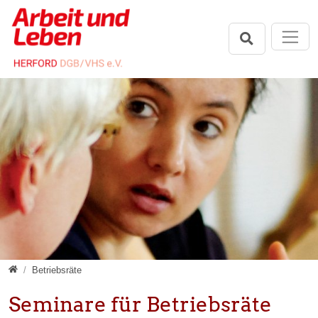
Direkt zur Hauptnavigation springen
Direkt zum Inhalt springen
Seminare
Betriebsräte
Seminare für Betriebsräte