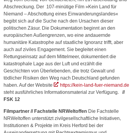
Abschreckung. Der 107-minütige Film »Kein Land für
Niemand – Abschottung eines Einwanderungslandes«
begibt sich auf die Suche nach den Ursachen dieser
politischen Zäsur. Die Dokumentation beginnt an den
europäischen Außengrenzen, wo eine andauernde
humanitäre Katastrophe auf staatliche Ignoranz trifft, aber
auch auf ziviles Engagement. Sie begleitet einen
Rettungseinsatz auf dem Mittelmeer, dokumentiert die
katastrophale Lage aus der Luft und erzählt die
Geschichten von Überlebenden, die trotz Gewalt und
tödlicher Risiken den Weg nach Deutschland gefunden
haben. Auf der Website
https://kein-land-fuer-niemand.de
steht ausführliches Informationsmaterial zur Verfügung.
//
FSK 12
Filmpartner // Fachstelle NRWeltoffen
Die Fachstelle
NRWeltoffen unterstützt zivilgesellschaftliche Initiativen,
Institutionen & Projekte im Kreis Herford bei der
Auseinandersetzung mit Rechtsextremismus und