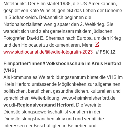
Mittelpunkt. Der Film startet 1938, die US-Amerikanerin,
gespielt von Kate Winslet, genießt das Leben der Boheme
in Südfrankreich. Bekanntlich beginnen die
Nationalsozialisten wenig später den 2. Weltkrieg. Sie
wandelt sich und zieht gemeinsam mit dem jüdischen
Fotografen David E. Sherman nach Europa, um den Krieg
und den Holocaust zu dokumentieren. Mehr:
www.studiocanal.de/title/die-fotografin-2023
// FSK 12
Filmpartner*innen// Volkshochschule im Kreis Herford
(VHS)
Als kommunales Weiterbildungszentrum bietet die VHS im
Kreis Herford umfassende Möglichkeiten zur allgemeinen,
politischen, beruflichen, gesundheitlichen, kulturellen und
sprachlichen Weiterbildung. www.vhsimkreisherford.de
ver.di-Regionalvorstand Herford.
Die Vereinte
Dienstleistungsgewerkschaft ist vor allem in den
Dienstleistungsbranchen aktiv und und vertritt die
Interessen der Beschäftigten in Betrieben und