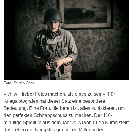
Foto: Studio Canal
»Ich will lieber Fotos machen, als eines zu sein«. Für
Kriegsfotografen hat dieser Satz eine besondere
Bedeutung. Eine Frau, die bereit ist, alles zu riskieren, um
den perfekten Schnappschuss zu machen. Der 116-
minütige Spielfilm aus dem Jahr 2023 von Ellen Kuras stellt
das Leben der Kriegsfotografin Lee Miller in den