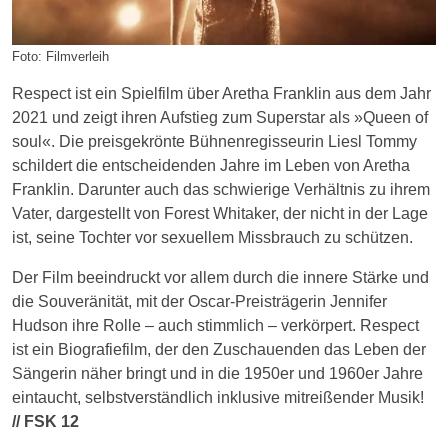
Foto: Filmverleih
Respect ist ein Spielfilm über Aretha Franklin aus dem Jahr
2021 und zeigt ihren Aufstieg zum Superstar als »Queen of
soul«. Die preisgekrönte Bühnenregisseurin Liesl Tommy
schildert die entscheidenden Jahre im Leben von Aretha
Franklin. Darunter auch das schwierige Verhältnis zu ihrem
Vater, dargestellt von Forest Whitaker, der nicht in der Lage
ist, seine Tochter vor sexuellem Missbrauch zu schützen.
Der Film beeindruckt vor allem durch die innere Stärke und
die Souveränität, mit der Oscar-Preisträgerin Jennifer
Hudson ihre Rolle – auch stimmlich – verkörpert. Respect
ist ein Biografiefilm, der den Zuschauenden das Leben der
Sängerin näher bringt und in die 1950er und 1960er Jahre
eintaucht, selbstverständlich inklusive mitreißender Musik!
// FSK 12