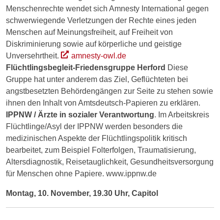
Menschenrechte wendet sich Amnesty International gegen
schwerwiegende Verletzungen der Rechte eines jeden
Menschen auf Meinungsfreiheit, auf Freiheit von
Diskriminierung sowie auf körperliche und geistige
Unversehrtheit.
amnesty-owl.de
Flüchtlingsbegleit-Friedensgruppe Herford
Diese
Gruppe hat unter anderem das Ziel, Geflüchteten bei
angstbesetzten Behördengängen zur Seite zu stehen sowie
ihnen den Inhalt von Amtsdeutsch-Papieren zu erklären.
IPPNW / Ärzte in sozialer Verantwortung
. Im Arbeitskreis
Flüchtlinge/Asyl der IPPNW werden besonders die
medizinischen Aspekte der Flüchtlingspolitik kritisch
bearbeitet, zum Beispiel Folterfolgen, Traumatisierung,
Altersdiagnostik, Reisetauglichkeit, Gesundheitsversorgung
für Menschen ohne Papiere. www.ippnw.de
Montag, 10. November, 19.30 Uhr, Capitol