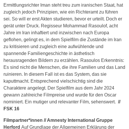
Ermittlungsrichter Iman steht treu zum iranischen Staat, hat
zugleich jedoch Prinzipien, wie ein Richteramt zu führen
sei. So will er erst Akten studieren, bevor er urteilt. Doch er
gerät unter Druck. Regisseur Mohammad Rasoulof, acht
Jahre im Iran inhaftiert und inzwischen nach Europa
geflohen, gelingt es, in dem Spielfilm die Zustände im Iran
zu kritisieren und zugleich eine aufwühlende und
spannende Familiengeschichte in ästhetisch
herausragenden Bildern zu erzählen. Rasoulos Erkenntnis:
Es sind nicht die Menschen, die ihre Familien und das Land
ruinieren. In diesem Fall ist es das System, das sie
kaputtmacht. Entsprechend vielschichtig sind die
Charaktere angelegt. Der Spielfilm aus dem Jahr 2024
gewann zahlreiche Filmpreise und wurde für den Oscar
nominiert. Ein mutiger und relevanter Film, sehenswert.
//
FSK 16
Filmpartner*innen // Amnesty International Gruppe
Herford
Auf Grundlage der Allgemeinen Erklärung der