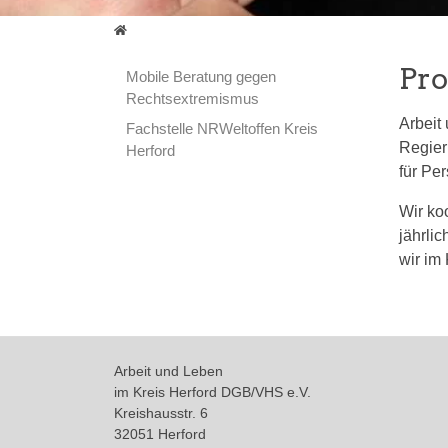
Projekte
Pro
Mobile Beratung gegen
Rechtsextremismus
Arbeit
Fachstelle NRWeltoffen Kreis
Regier
Herford
für Pe
Wir ko
jährli
wir im
Arbeit und Leben
im Kreis Herford DGB/VHS e.V.
Kreishausstr. 6
32051 Herford