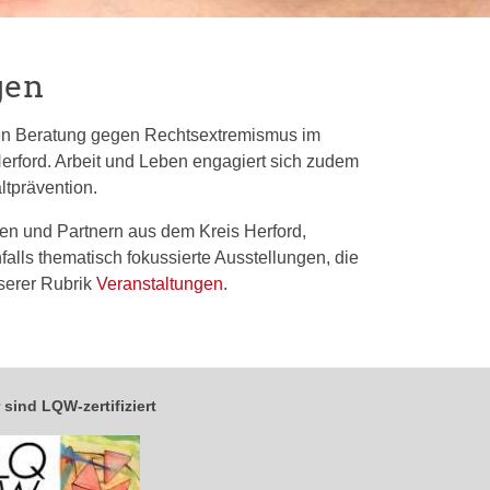
gen
len Beratung gegen Rechtsextremismus im
erford. Arbeit und Leben engagiert sich zudem
ltprävention.
nen und Partnern aus dem Kreis Herford,
alls thematisch fokussierte Ausstellungen, die
nserer Rubrik
Veranstaltungen
.
 sind LQW-zertifiziert