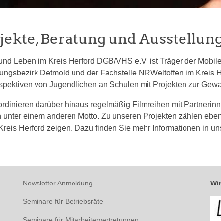
jekte, Beratung und Ausstellun
 und Leben im Kreis Herford DGB/VHS e.V. ist Träger der Mobi
ungsbezirk Detmold und der Fachstelle NRWeltoffen im Kreis H
rspektiven von Jugendlichen an Schulen mit Projekten zur Gewa
ordinieren darüber hinaus regelmäßig Filmreihen mit Partnerin
ch unter einem anderen Motto. Zu unseren Projekten zählen ebenf
 Kreis Herford zeigen. Dazu finden Sie mehr Informationen in u
Newsletter Anmeldung
Wir
Seminare für Betriebsräte
Seminare für Mitarbeitervertretungen