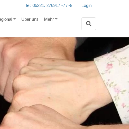
Tel: 05221. 276917 -7 / -8
Login
egional
Über uns
Mehr