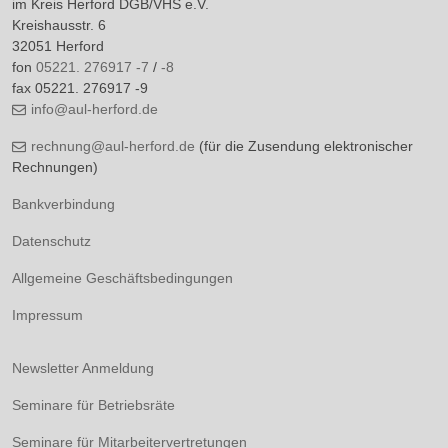
im Kreis Herford DGB/VHS e.V.
Kreishausstr. 6
32051 Herford
fon
05221. 276917 -7
/
-8
fax 05221. 276917 -9
info@aul-herford.de
rechnung@aul-herford.de
(für die Zusendung elektronischer
Rechnungen)
Bankverbindung
Datenschutz
Allgemeine Geschäftsbedingungen
Impressum
Newsletter Anmeldung
Seminare für Betriebsräte
Seminare für Mitarbeitervertretungen