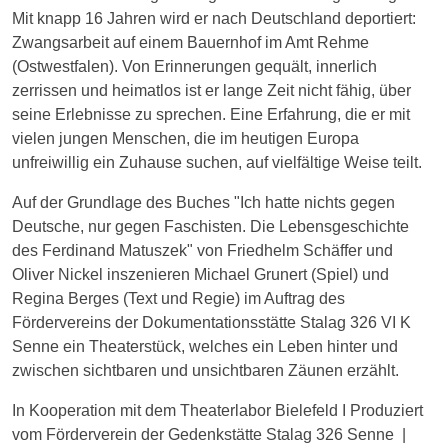
Mit knapp 16 Jahren wird er nach Deutschland deportiert:
Zwangsarbeit auf einem Bauernhof im Amt Rehme
(Ostwestfalen). Von Erinnerungen gequält, innerlich
zerrissen und heimatlos ist er lange Zeit nicht fähig, über
seine Erlebnisse zu sprechen. Eine Erfahrung, die er mit
vielen jungen Menschen, die im heutigen Europa
unfreiwillig ein Zuhause suchen, auf vielfältige Weise teilt.
Auf der Grundlage des Buches "Ich hatte nichts gegen
Deutsche, nur gegen Faschisten. Die Lebensgeschichte
des Ferdinand Matuszek" von Friedhelm Schäffer und
Oliver Nickel inszenieren Michael Grunert (Spiel) und
Regina Berges (Text und Regie) im Auftrag des
Fördervereins der Dokumentationsstätte Stalag 326 VI K
Senne ein Theaterstück, welches ein Leben hinter und
zwischen sichtbaren und unsichtbaren Zäunen erzählt.
In Kooperation mit dem Theaterlabor Bielefeld I Produziert
vom Förderverein der Gedenkstätte Stalag 326 Senne |