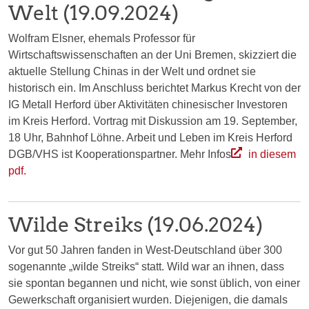
Welt (19.09.2024)
Wolfram Elsner, ehemals Professor für
Wirtschaftswissenschaften an der Uni Bremen, skizziert die
aktuelle Stellung Chinas in der Welt und ordnet sie
historisch ein. Im Anschluss berichtet Markus Krecht von der
IG Metall Herford über Aktivitäten chinesischer Investoren
im Kreis Herford. Vortrag mit Diskussion am 19. September,
18 Uhr, Bahnhof Löhne. Arbeit und Leben im Kreis Herford
DGB/VHS ist Kooperationspartner. Mehr Infos
in diesem
pdf.
Wilde Streiks (19.06.2024)
Vor gut 50 Jahren fanden in West-Deutschland über 300
sogenannte „wilde Streiks“ statt. Wild war an ihnen, dass
sie spontan begannen und nicht, wie sonst üblich, von einer
Gewerkschaft organisiert wurden. Diejenigen, die damals