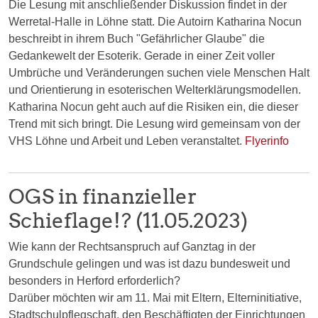
Die Lesung mit anschließender Diskussion findet in der
Werretal-Halle in Löhne statt. Die Autoirn Katharina Nocun
beschreibt in ihrem Buch "Gefährlicher Glaube" die
Gedankewelt der Esoterik. Gerade in einer Zeit voller
Umbrüche und Veränderungen suchen viele Menschen Halt
und Orientierung in esoterischen Welterklärungsmodellen.
Katharina Nocun geht auch auf die Risiken ein, die dieser
Trend mit sich bringt. Die Lesung wird gemeinsam von der
VHS Löhne und Arbeit und Leben veranstaltet.
Flyerinfo
OGS in finanzieller
Schieflage!? (11.05.2023)
Wie kann der Rechtsanspruch auf Ganztag in der
Grundschule gelingen und was ist dazu bundesweit und
besonders in Herford erforderlich?
Darüber möchten wir am 11. Mai mit Eltern, Elterninitiative,
Stadtschulpflegschaft, den Beschäftigten der Einrichtungen