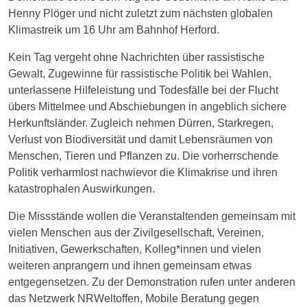
Henny Plöger und nicht zuletzt zum nächsten globalen
Klimastreik um 16 Uhr am Bahnhof Herford.
Kein Tag vergeht ohne Nachrichten über rassistische
Gewalt, Zugewinne für rassistische Politik bei Wahlen,
unterlassene Hilfeleistung und Todesfälle bei der Flucht
übers Mittelmee und Abschiebungen in angeblich sichere
Herkunftsländer. Zugleich nehmen Dürren, Starkregen,
Verlust von Biodiversität und damit Lebensräumen von
Menschen, Tieren und Pflanzen zu. Die vorherrschende
Politik verharmlost nachwievor die Klimakrise und ihren
katastrophalen Auswirkungen.
Die Missstände wollen die Veranstaltenden gemeinsam mit
vielen Menschen aus der Zivilgesellschaft, Vereinen,
Initiativen, Gewerkschaften, Kolleg*innen und vielen
weiteren anprangern und ihnen gemeinsam etwas
entgegensetzen. Zu der Demonstration rufen unter anderen
das Netzwerk NRWeltoffen, Mobile Beratung gegen