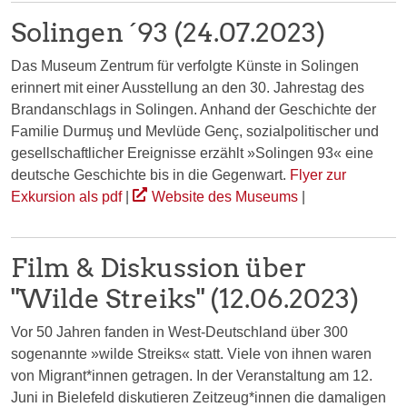
Solingen ´93 (24.07.2023)
Das Museum Zentrum für verfolgte Künste in Solingen
erinnert mit einer Ausstellung an den 30. Jahrestag des
Brandanschlags in Solingen. Anhand der Geschichte der
Familie Durmuş und Mevlüde Genç, sozialpolitischer und
gesellschaftlicher Ereignisse erzählt »Solingen 93« eine
deutsche Geschichte bis in die Gegenwart.
Flyer zur
Exkursion als pdf
|
Website des Museums
|
Film & Diskussion über
"Wilde Streiks" (12.06.2023)
Vor 50 Jahren fanden in West-Deutschland über 300
sogenannte »wilde Streiks« statt. Viele von ihnen waren
von Migrant*innen getragen. In der Veranstaltung am 12.
Juni in Bielefeld diskutieren Zeitzeug*innen die damaligen