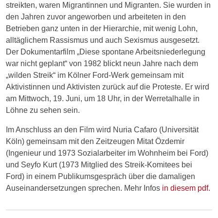
streikten, waren Migrantinnen und Migranten. Sie wurden in
den Jahren zuvor angeworben und arbeiteten in den
Betrieben ganz unten in der Hierarchie, mit wenig Lohn,
alltäglichem Rassismus und auch Sexismus ausgesetzt.
Der Dokumentarfilm „Diese spontane Arbeitsniederlegung
war nicht geplant“ von 1982 blickt neun Jahre nach dem
„wilden Streik“ im Kölner Ford-Werk gemeinsam mit
Aktivistinnen und Aktivisten zurück auf die Proteste. Er wird
am Mittwoch, 19. Juni, um 18 Uhr, in der Werretalhalle in
Löhne zu sehen sein.
Im Anschluss an den Film wird Nuria Cafaro (Universität
Köln) gemeinsam mit den Zeitzeugen Mitat Özdemir
(Ingenieur und 1973 Sozialarbeiter im Wohnheim bei Ford)
und Seyfo Kurt (1973 Mitglied des Streik-Komitees bei
Ford) in einem Publikumsgespräch über die damaligen
Auseinandersetzungen sprechen. Mehr Infos
in diesem pdf.