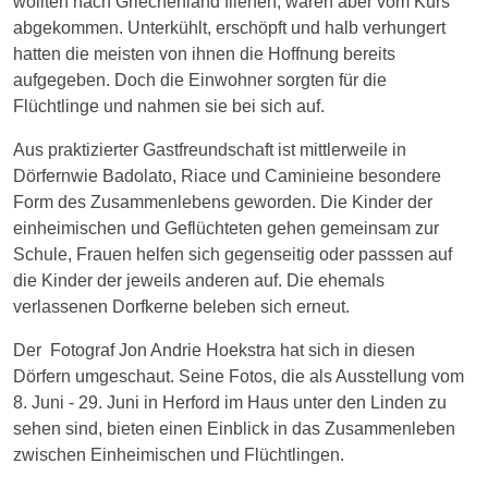
wollten nach Griechenland fliehen, waren aber vom Kurs
abgekommen. Unterkühlt, erschöpft und halb verhungert
hatten die meisten von ihnen die Hoffnung bereits
aufgegeben. Doch die Einwohner sorgten für die
Flüchtlinge und nahmen sie bei sich auf.
Aus praktizierter Gastfreundschaft ist mittlerweile in
Dörfernwie Badolato, Riace und Caminieine besondere
Form des Zusammenlebens geworden. Die Kinder der
einheimischen und Geflüchteten gehen gemeinsam zur
Schule, Frauen helfen sich gegenseitig oder passsen auf
die Kinder der jeweils anderen auf. Die ehemals
verlassenen Dorfkerne beleben sich erneut.
Der Fotograf Jon Andrie Hoekstra hat sich in diesen
Dörfern umgeschaut. Seine Fotos, die als Ausstellung vom
8. Juni - 29. Juni in Herford im Haus unter den Linden zu
sehen sind, bieten einen Einblick in das Zusammenleben
zwischen Einheimischen und Flüchtlingen.