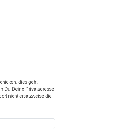
chicken, dies geht
enn Du Deine Privatadresse
dort nicht ersatzweise die