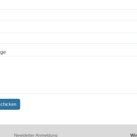
age
Newsletter Anmeldung
Wir