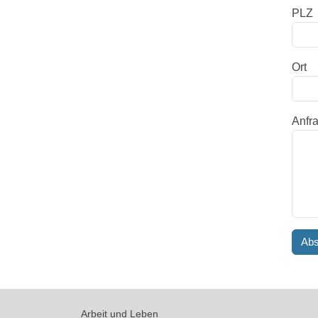
PLZ
Ort
Anfr
Arbeit und Leben