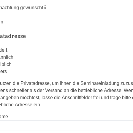
nachtung gewünscht
in
vatadresse
ede
nnlich
iblich
vers
utzen die Privatadresse, um Ihnen die Seminareinladung zuzus
ens schneller als der Versand an die betriebliche Adresse. W
 angeben möchtest, lasse die Anschriftfelder frei und trage bitte 
ebliche Adresse ein.
ame