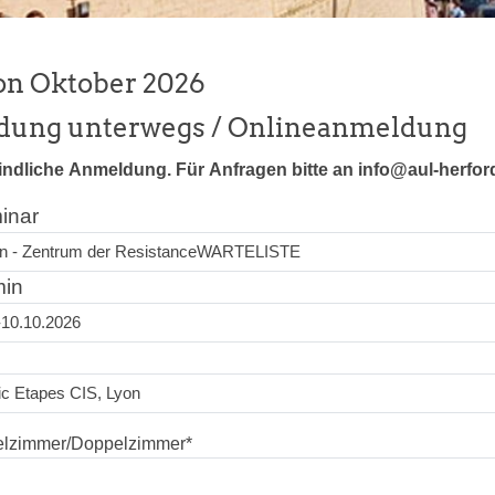
on Oktober 2026
ldung unterwegs / Onlineanmeldung
indliche Anmeldung. Für Anfragen bitte an info@aul-herfor
inar
min
elzimmer/Doppelzimmer
*