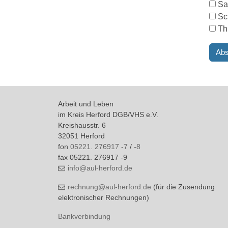
Sa
Sc
Th
Arbeit und Leben
im Kreis Herford DGB/VHS e.V.
Kreishausstr. 6
32051 Herford
fon
05221. 276917 -7
/
-8
fax 05221. 276917 -9
info@aul-herford.de
rechnung@aul-herford.de
(für die Zusendung
elektronischer Rechnungen)
Bankverbindung